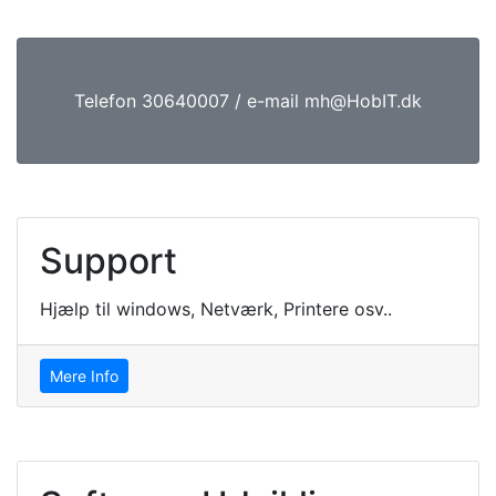
Telefon 30640007 / e-mail mh@HobIT.dk
Support
Hjælp til windows, Netværk, Printere osv..
Mere Info