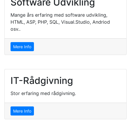
Software Udvikling
Mange års erfaring med software udvikling,
HTML, ASP, PHP, SQL, Visual.Studio, Andriod
osv..
Mere Info
IT-Rådgivning
Stor erfaring med rådgivning.
Mere Info